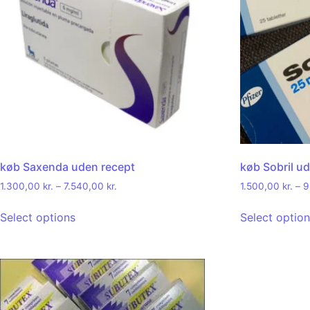
køb Saxenda uden recept
køb Sobril u
1.300,00
kr.
–
7.540,00
kr.
1.500,00
kr.
–
9
Select options
Select optio