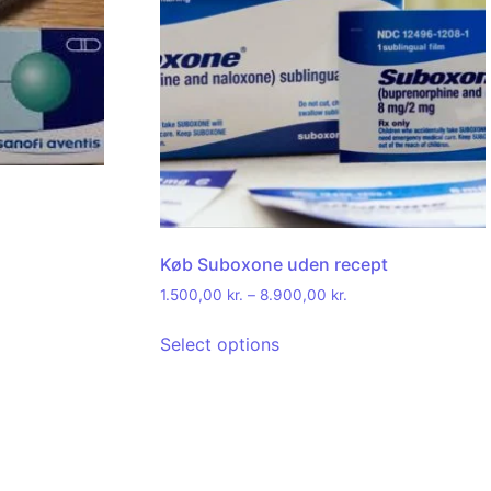
Køb Suboxone uden recept
1.500,00
kr.
–
8.900,00
kr.
Select options