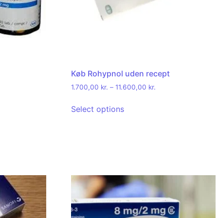
Køb Rohypnol uden recept
1.700,00
kr.
–
11.600,00
kr.
Select options