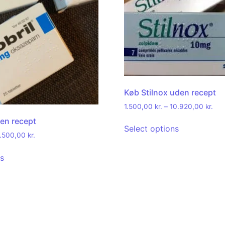
Køb Stilnox uden recept
1.500,00
kr.
–
10.920,00
kr.
den recept
Select options
.500,00
kr.
ns