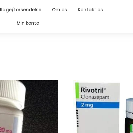
lage/forsendelse
Om os
Kontakt os
Min konto