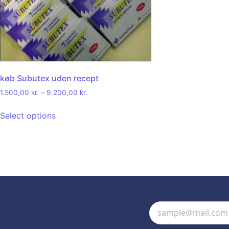
køb Subutex uden recept
1.500,00
kr.
–
9.200,00
kr.
Select options