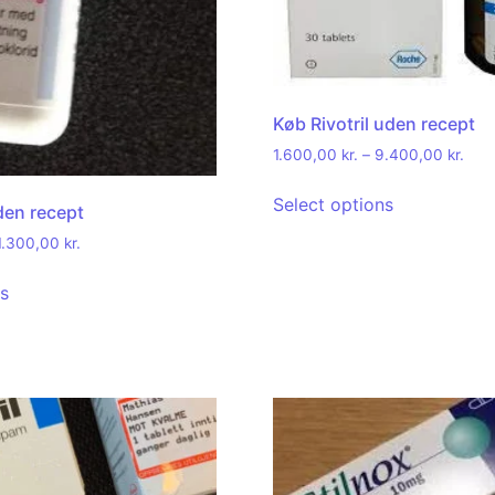
Køb Rivotril uden recept
1.600,00
kr.
–
9.400,00
kr.
Select options
den recept
1.300,00
kr.
ns