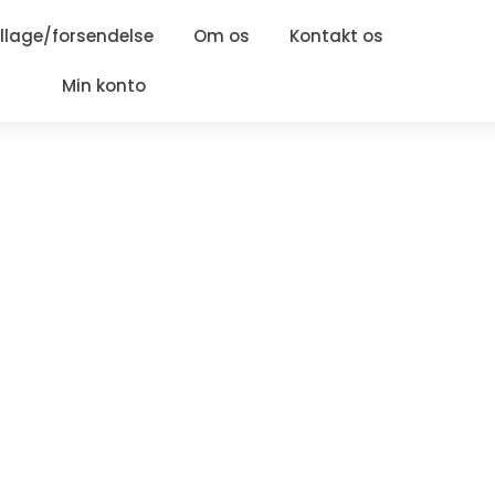
lage/forsendelse
Om os
Kontakt os
Min konto