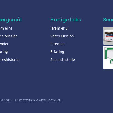
pørgsmål
Hurtige links
Sen
m er vi
Hvem er vi
es Mission
Vores Mission
æmier
Præmier
aring
Erfaring
ceshistorie
Succeshistorie
© 2013 – 2022 OXYNORM APOTEK ONLINE