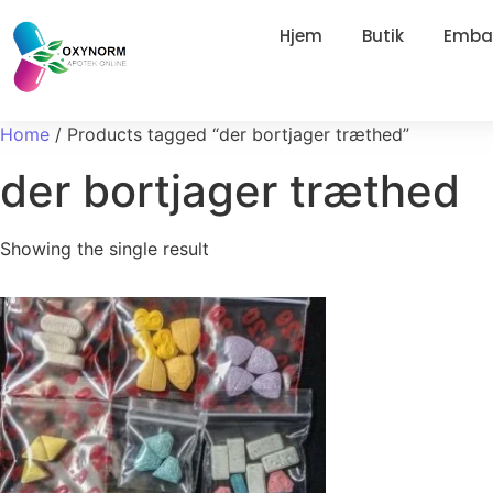
Hjem
Butik
Embal
Home
/ Products tagged “der bortjager træthed”
der bortjager træthed
Showing the single result