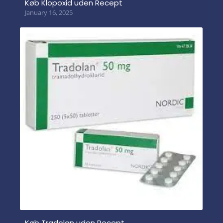
Køb Klopoxid uden Recept
January 16, 2025
Køb Tradolan uden Recept