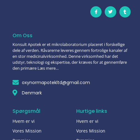
Om Oss
Konsult Apotek er et mikrolaboratorium placeret i forskellige
dele af verden. Råvarerne leveres gennem fortrolige kanaler af
en stor medicinalvirksomhed. Denne virksomhed har det
udstyr, teknologi og ekspertise, der kræves for at gennemføre
den primære Læs mere…
oxynormapotekltd@gmail.com
Denmark
Spørgsmål
Hurtige links
Hvem er vi
Hvem er vi
Vores Mission
Vores Mission