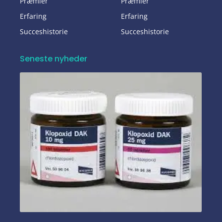
Præmier
Præmier
Erfaring
Erfaring
Succeshistorie
Succeshistorie
Seneste nyheder