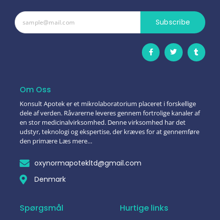
Subscribe
Om Oss
Konsult Apotek er et mikrolaboratorium placeret i forskellige
dele af verden. Råvarerne leveres gennem fortrolige kanaler af
en stor medicinalvirksomhed. Denne virksomhed har det
udstyr, teknologi og ekspertise, der kræves for at gennemføre
den primære Læs mere…
oxynormapotekltd@gmail.com
Denmark
Spørgsmål
Hurtige links