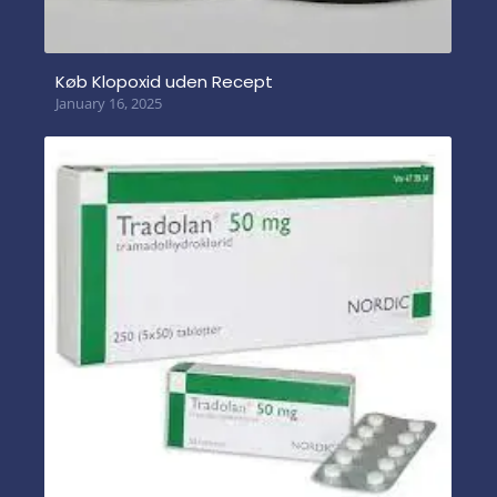
Køb Klopoxid uden Recept
January 16, 2025