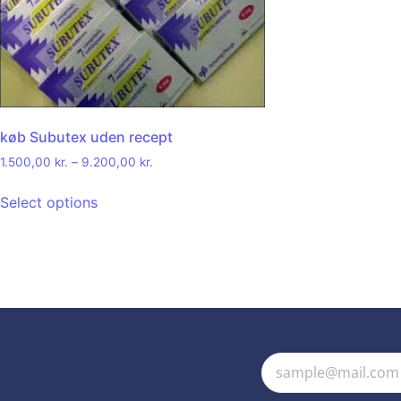
køb Subutex uden recept
1.500,00
kr.
–
9.200,00
kr.
Select options