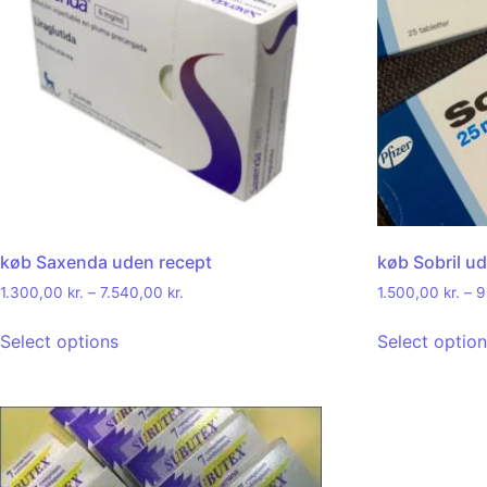
køb Saxenda uden recept
køb Sobril u
1.300,00
kr.
–
7.540,00
kr.
1.500,00
kr.
–
9
Select options
Select optio