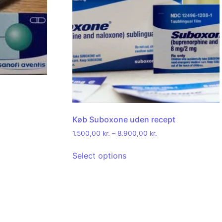
Køb Suboxone uden recept
1.500,00
kr.
–
8.900,00
kr.
Select options