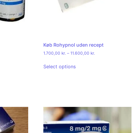
Køb Rohypnol uden recept
1.700,00
kr.
–
11.600,00
kr.
Select options