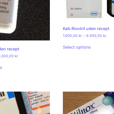
Køb Rivotril uden recept
1.600,00
kr.
–
9.400,00
kr.
Select options
den recept
1.300,00
kr.
ns