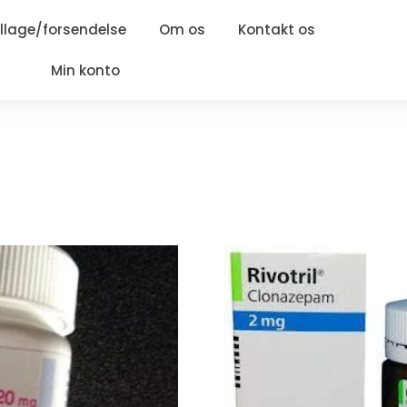
lage/forsendelse
Om os
Kontakt os
Min konto