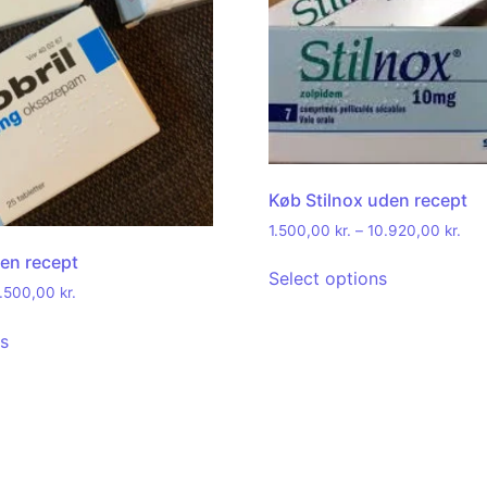
Køb Stilnox uden recept
1.500,00
kr.
–
10.920,00
kr.
den recept
Select options
.500,00
kr.
ns