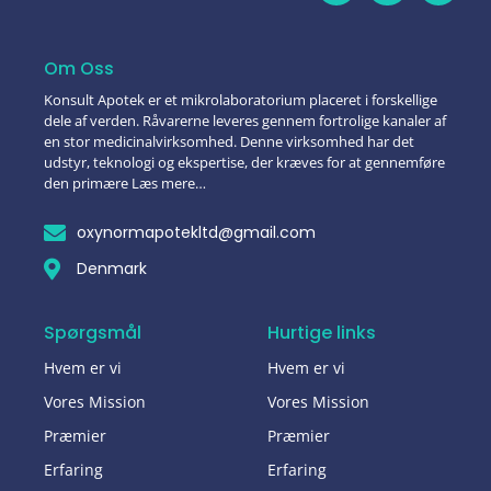
Om Oss
Konsult Apotek er et mikrolaboratorium placeret i forskellige
dele af verden. Råvarerne leveres gennem fortrolige kanaler af
en stor medicinalvirksomhed. Denne virksomhed har det
udstyr, teknologi og ekspertise, der kræves for at gennemføre
den primære Læs mere…
oxynormapotekltd@gmail.com
Denmark
Spørgsmål
Hurtige links
Hvem er vi
Hvem er vi
Vores Mission
Vores Mission
Præmier
Præmier
Erfaring
Erfaring