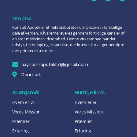
Om Oss
Konsult Apotek er et mikrolaboratorium placeret i forskellige
dele af verden. Råvarerne leveres gennem fortrolige kanaler af
en stor medicinalvirksomhed. Denne virksomhed har det
udstyr, teknologi og ekspertise, der kræves for at gennemføre
den primære Læs mere…
oxynormapotekltd@gmail.com
Denmark
Spørgsmål
Hurtige links
Hvem er vi
Hvem er vi
Vores Mission
Vores Mission
Præmier
Præmier
Erfaring
Erfaring