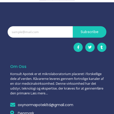
Subscribe
Om Oss
Konsult Apotek er et mikrolaboratorium placeret i forskellige
dele af verden. Råvarerne leveres gennem fortrolige kanaler af
en stor medicinalvirksomhed. Denne virksomhed har det
udstyr, teknologi og ekspertise, der kræves for at gennemføre
den primære Læs mere…
oxynormapotekltd@gmail.com
Denmark