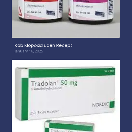
Køb Klopoxid uden Recept
January 16, 2025