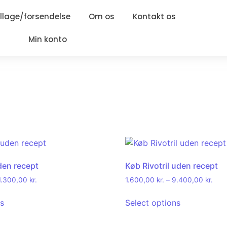
lage/forsendelse
Om os
Kontakt os
Min konto
den recept
Køb Rivotril uden recept
1.300,00
kr.
1.600,00
kr.
–
9.400,00
kr.
ns
Select options