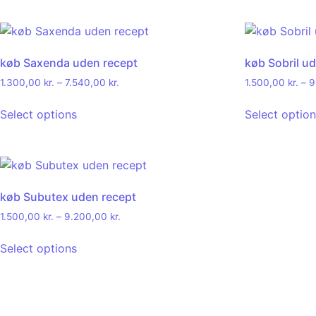
køb Saxenda uden recept
køb Sobril u
1.300,00
kr.
–
7.540,00
kr.
1.500,00
kr.
–
9
Select options
Select optio
køb Subutex uden recept
1.500,00
kr.
–
9.200,00
kr.
Select options