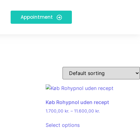
Appointment
Køb Rohypnol uden recept
1.700,00
kr.
–
11.600,00
kr.
Select options