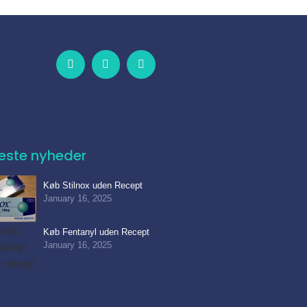
este nyheder
Køb Stilnox uden Recept
January 16, 2025
Køb Fentanyl uden Recept
January 16, 2025