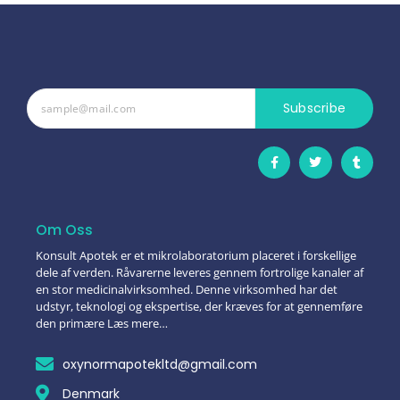
Subscribe
Om Oss
Konsult Apotek er et mikrolaboratorium placeret i forskellige
dele af verden. Råvarerne leveres gennem fortrolige kanaler af
en stor medicinalvirksomhed. Denne virksomhed har det
udstyr, teknologi og ekspertise, der kræves for at gennemføre
den primære Læs mere…
oxynormapotekltd@gmail.com
Denmark