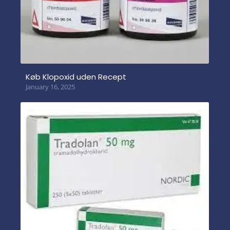
Køb Klopoxid uden Recept
January 16, 2025