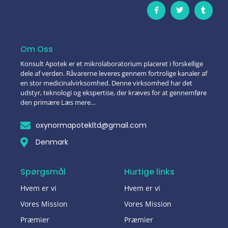
Om Oss
Konsult Apotek er et mikrolaboratorium placeret i forskellige
dele af verden. Råvarerne leveres gennem fortrolige kanaler af
en stor medicinalvirksomhed. Denne virksomhed har det
udstyr, teknologi og ekspertise, der kræves for at gennemføre
den primære Læs mere…
oxynormapotekltd@gmail.com
Denmark
Spørgsmål
Hurtige links
Hvem er vi
Hvem er vi
Vores Mission
Vores Mission
Præmier
Præmier